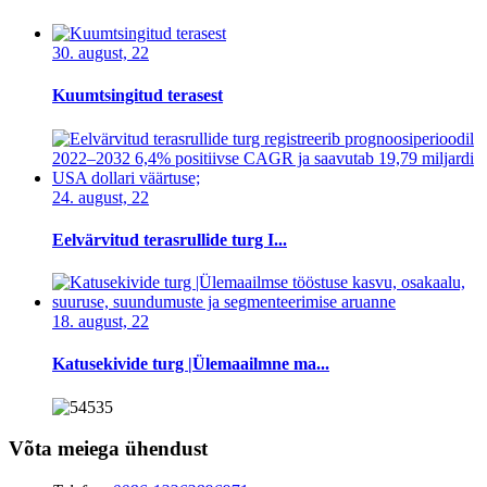
30. august, 22
Kuumtsingitud terasest
24. august, 22
Eelvärvitud terasrullide turg I...
18. august, 22
Katusekivide turg |Ülemaailmne ma...
Võta meiega ühendust