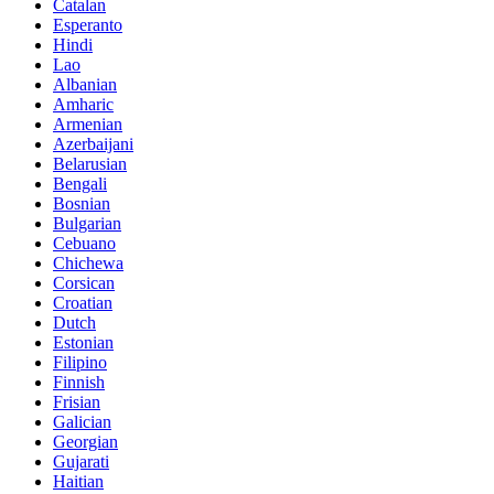
Catalan
Esperanto
Hindi
Lao
Albanian
Amharic
Armenian
Azerbaijani
Belarusian
Bengali
Bosnian
Bulgarian
Cebuano
Chichewa
Corsican
Croatian
Dutch
Estonian
Filipino
Finnish
Frisian
Galician
Georgian
Gujarati
Haitian