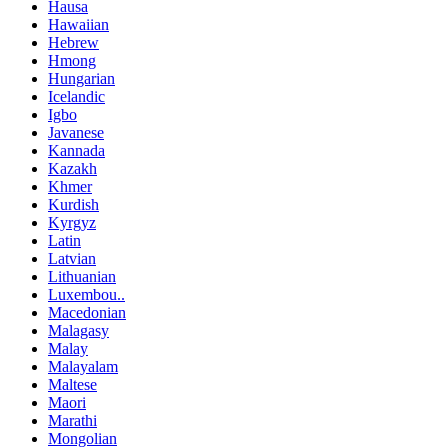
Hausa
Hawaiian
Hebrew
Hmong
Hungarian
Icelandic
Igbo
Javanese
Kannada
Kazakh
Khmer
Kurdish
Kyrgyz
Latin
Latvian
Lithuanian
Luxembou..
Macedonian
Malagasy
Malay
Malayalam
Maltese
Maori
Marathi
Mongolian