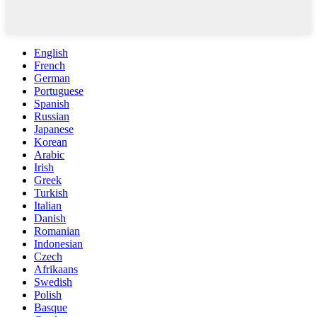
English
French
German
Portuguese
Spanish
Russian
Japanese
Korean
Arabic
Irish
Greek
Turkish
Italian
Danish
Romanian
Indonesian
Czech
Afrikaans
Swedish
Polish
Basque