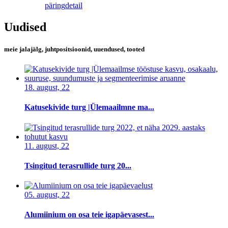
päring
detail
Uudised
meie jalajälg, juhtpositsioonid, uuendused, tooted
18. august, 22
Katusekivide turg |Ülemaailmne ma...
11. august, 22
Tsingitud terasrullide turg 20...
05. august, 22
Alumiinium on osa teie igapäevasest...