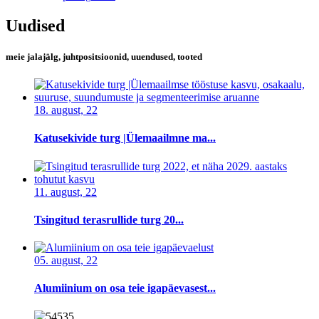
Uudised
meie jalajälg, juhtpositsioonid, uuendused, tooted
18. august, 22
Katusekivide turg |Ülemaailmne ma...
11. august, 22
Tsingitud terasrullide turg 20...
05. august, 22
Alumiinium on osa teie igapäevasest...