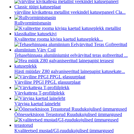
värviline kivikattega metallist veekindel katusepaneel Cla...
Rullvormimismasin
Kvaliteetne rooma kiviga kaetud katuseplekk...
Tehasehinnaga alumiiniumist eelvärvitud teras gofreeritud ...
Hästi müüdav Z80 galvaniseeritud lainepapist katusekate...
Värviline PPGI PPGL glasuurplaat
Värvkattega T-profiilplekk
Värviga kaetud laineleht
Õõnessektsioon Terastorud Ruudukujulised ümmargused
Kvaliteetsed mustad/GI-ruudukujulised ümmargused