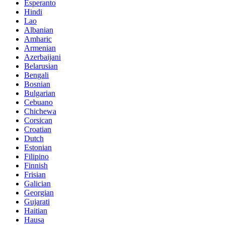
Esperanto
Hindi
Lao
Albanian
Amharic
Armenian
Azerbaijani
Belarusian
Bengali
Bosnian
Bulgarian
Cebuano
Chichewa
Corsican
Croatian
Dutch
Estonian
Filipino
Finnish
Frisian
Galician
Georgian
Gujarati
Haitian
Hausa