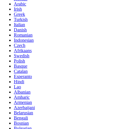
Arabic
Irish
Greek
Turkish
Italian
Danish
Romanian
Indonesian
Czech
Afrikaans
Swedish
Polish
Basque
Catalan
Esperanto
Hindi
Lao
Albanian
Amharic
Armenian
Azerbaijani
Belarusian
Bengali
Bosnian
Bulgarian