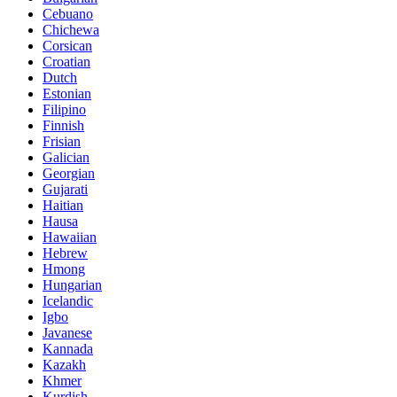
Cebuano
Chichewa
Corsican
Croatian
Dutch
Estonian
Filipino
Finnish
Frisian
Galician
Georgian
Gujarati
Haitian
Hausa
Hawaiian
Hebrew
Hmong
Hungarian
Icelandic
Igbo
Javanese
Kannada
Kazakh
Khmer
Kurdish