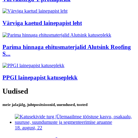
Värviga kaetud lainepapist leht
Parima hinnaga ehitusmaterjalid Alutsink Roofing
S...
PPGI lainepapist katuseplekk
Uudised
meie jalajälg, juhtpositsioonid, uuendused, tooted
18. august, 22