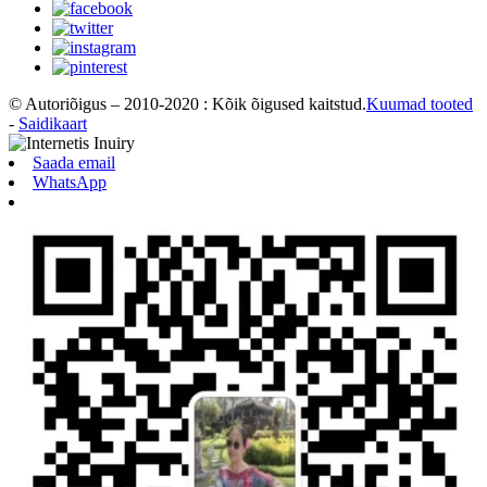
© Autoriõigus – 2010-2020 : Kõik õigused kaitstud.
Kuumad tooted
-
Saidikaart
Saada email
WhatsApp