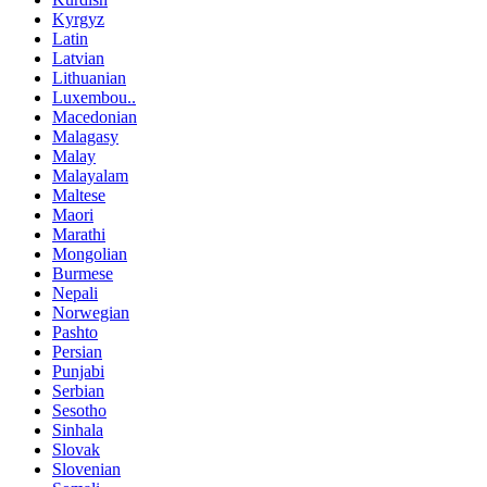
Kyrgyz
Latin
Latvian
Lithuanian
Luxembou..
Macedonian
Malagasy
Malay
Malayalam
Maltese
Maori
Marathi
Mongolian
Burmese
Nepali
Norwegian
Pashto
Persian
Punjabi
Serbian
Sesotho
Sinhala
Slovak
Slovenian