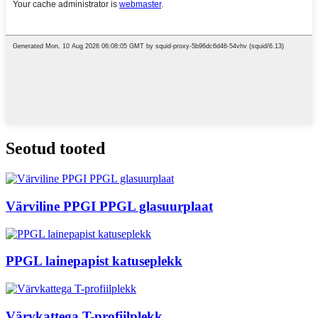
Seotud tooted
Värviline PPGI PPGL glasuurplaat
PPGL lainepapist katuseplekk
Värvkattega T-profiilplekk