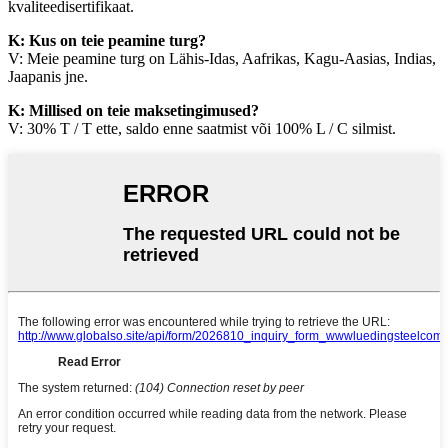
kvaliteedisertifikaat.
K: Kus on teie peamine turg?
V: Meie peamine turg on Lähis-Idas, Aafrikas, Kagu-Aasias, Indias,
Jaapanis jne.
K: Millised on teie maksetingimused?
V: 30% T / T ette, saldo enne saatmist või 100% L / C silmist.