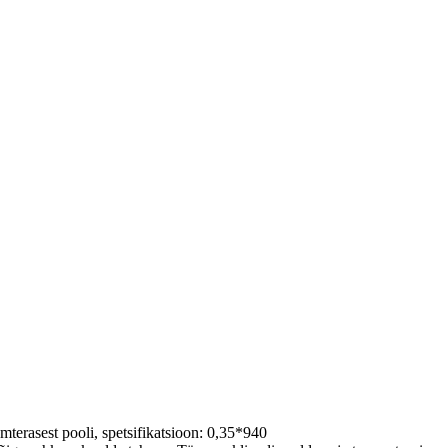
lumterasest pooli, spetsifikatsioon: 0,35*940