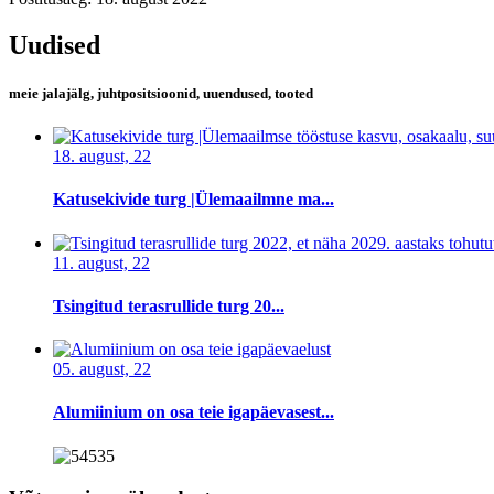
Uudised
meie jalajälg, juhtpositsioonid, uuendused, tooted
18. august, 22
Katusekivide turg |Ülemaailmne ma...
11. august, 22
Tsingitud terasrullide turg 20...
05. august, 22
Alumiinium on osa teie igapäevasest...