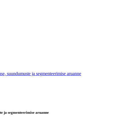
ruse, suundumuste ja segmenteerimise aruanne
ste ja segmenteerimise aruanne